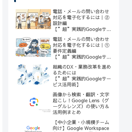
電話・メールの問い合わせ
対応を電子化するには｜②
設計編
【”超”実践的Googleサー
ビス活用術】
電話・メールの問い合わせ
対応を電子化するには｜①
要件定義編
【”超”実践的Googleサー
ビス活用術】
組織のDX・業務改革を進め
るためには
【”超”実践的Googleサー
ビス活用術】
画像から検索・翻訳・文字
起こし！Google Lens（グ
ーグルレンズ）の使い方＆
活用例まとめ
【中小企業・小規模チーム
向け】Google Workspace