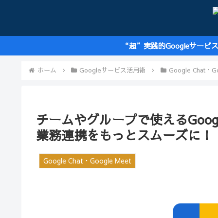
“超”実践的Googleサービ
ホーム
Googleサービス活用術
Google Chat・G
チームやグループで使えるGoog
業務連携をもっとスムーズに！
Google Chat・Google Meet