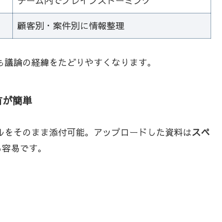
チーム内でブレインストーミング
顧客別・案件別に情報整理
でも議論の経緯をたどりやすくなります。
有が簡単
イルをそのまま添付可能。アップロードした資料は
スペ
も容易です。