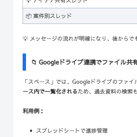
💡 アイデア共有スレッド
📦 案件別スレッド
💡 メッセージの流れが明確になり、後から
📁 Googleドライブ連携でファイル共
「スペース」では、Googleドライブのファ
ース内で一覧化される
ため、過去資料の検索
利用例：
スプレッドシートで進捗管理