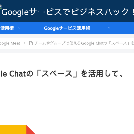
ス活用術
Googleサービス活用術
oogle Meet
チームやグループで使えるGoogle Chatの「スペー
le Chatの「スペース」を活用して、