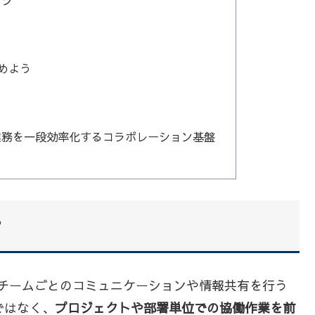
コツ
決めよう
業務を一段効率化するコラボレーション基盤
？
at内でチームごとのコミュニケーションや情報共有を行う
ではなく、
プロジェクトや部署単位での協働作業を前