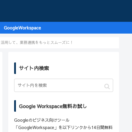
GoogleWorkspace
ス」を活用して、業務連携をもっとスムーズに！
サイト内検索
Google Workspace無料お試し
Googleのビジネス向けツール
「GoogleWorkspace」を以下リンクから14日間無料