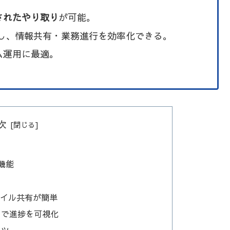
されたやり取り
が可能。
し、情報共有・業務進行を効率化できる。
ム運用に最適。
次
機能
ファイル共有が簡単
）で進捗を可視化