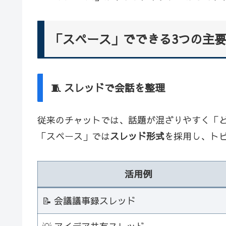
「スペース」でできる3つの主
🧵 スレッドで会話を整理
従来のチャットでは、話題が混ざりやすく「
「スペース」では
スレッド形式
を採用し、ト
活用例
📝 会議議事録スレッド