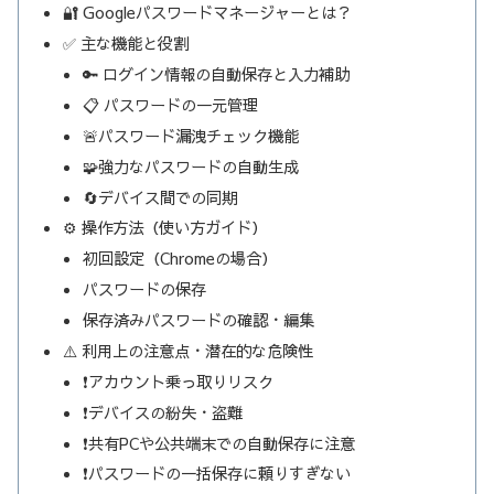
🔐 Googleパスワードマネージャーとは？
✅ 主な機能と役割
🔑 ログイン情報の自動保存と入力補助
📋 パスワードの一元管理
🚨パスワード漏洩チェック機能
🧩強力なパスワードの自動生成
🔄デバイス間での同期
⚙️ 操作方法（使い方ガイド）
初回設定（Chromeの場合）
パスワードの保存
保存済みパスワードの確認・編集
⚠️ 利用上の注意点・潜在的な危険性
❗アカウント乗っ取りリスク
❗デバイスの紛失・盗難
❗共有PCや公共端末での自動保存に注意
❗パスワードの一括保存に頼りすぎない