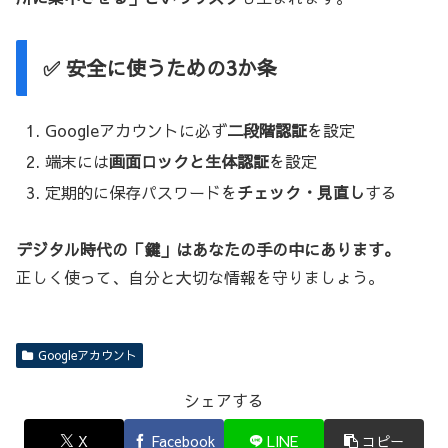
✅ 安全に使うための3か条
Googleアカウントに必ず
二段階認証
を設定
端末には
画面ロックと生体認証
を設定
定期的に保存パスワードを
チェック・見直し
する
デジタル時代の「鍵」はあなたの手の中にあります。
正しく使って、自分と大切な情報を守りましょう。
Googleアカウント
シェアする
X
Facebook
LINE
コピー